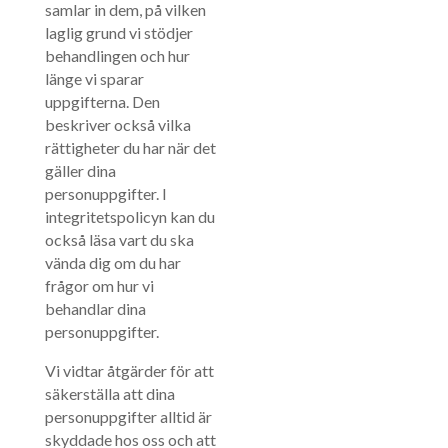
samlar in dem, på vilken
laglig grund vi stödjer
behandlingen och hur
länge vi sparar
uppgifterna. Den
beskriver också vilka
rättigheter du har när det
gäller dina
personuppgifter. I
integritetspolicyn kan du
också läsa vart du ska
vända dig om du har
frågor om hur vi
behandlar dina
personuppgifter.
Vi vidtar åtgärder för att
säkerställa att dina
personuppgifter alltid är
skyddade hos oss och att