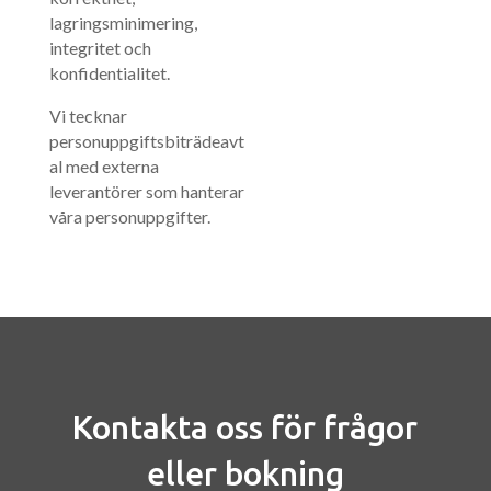
lagringsminimering,
integritet och
konfidentialitet.
Vi tecknar
personuppgiftsbiträdeavt
al med externa
leverantörer som hanterar
våra personuppgifter.
Kontakta oss för frågor
eller bokning