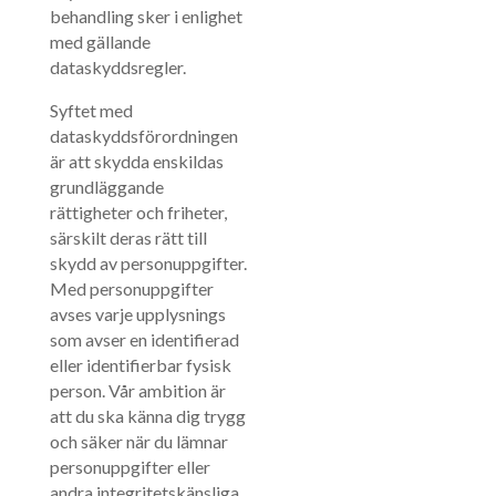
behandling sker i enlighet
med gällande
dataskyddsregler.
Syftet med
dataskyddsförordningen
är att skydda enskildas
grundläggande
rättigheter och friheter,
särskilt deras rätt till
skydd av personuppgifter.
Med personuppgifter
avses varje upplysnings
som avser en identifierad
eller identifierbar fysisk
person. Vår ambition är
att du ska känna dig trygg
och säker när du lämnar
personuppgifter eller
andra integritetskänsliga