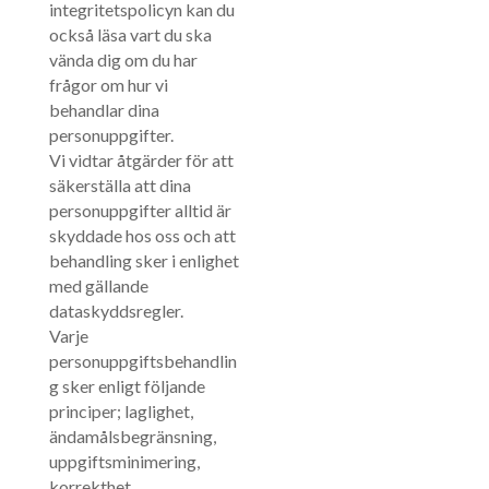
integritetspolicyn kan du
också läsa vart du ska
vända dig om du har
frågor om hur vi
behandlar dina
personuppgifter.
Vi vidtar åtgärder för att
säkerställa att dina
personuppgifter alltid är
skyddade hos oss och att
behandling sker i enlighet
med gällande
dataskyddsregler.
Varje
personuppgiftsbehandlin
g sker enligt följande
principer; laglighet,
ändamålsbegränsning,
uppgiftsminimering,
korrekthet,