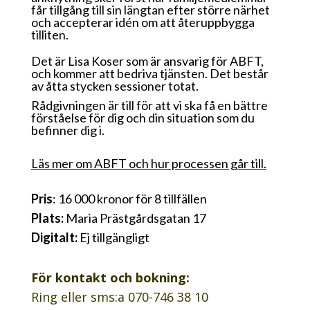
får tillgång till sin längtan efter större närhet
och accepterar idén om att återuppbygga
tilliten.
Det är Lisa Koser som är ansvarig för ABFT,
och kommer att bedriva tjänsten. Det består
av åtta stycken sessioner totat.
Rådgivningen är till för att vi ska få en bättre
förståelse för dig och din situation som du
befinner dig i.
Läs mer om ABFT och hur processen går till.
Pris
: 16 000 kronor för 8 tillfällen
Plats:
Maria Prästgårdsgatan 17
Digitalt:
Ej tillgängligt
För kontakt och bokning:
Ring eller sms:a 070-746 38 10