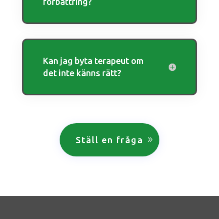
förbättring?
Kan jag byta terapeut om
det inte känns rätt?
Ställ en fråga