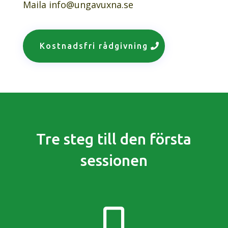
Maila info@ungavuxna.se
Kostnadsfri rådgivning
Tre steg till den första
sessionen
