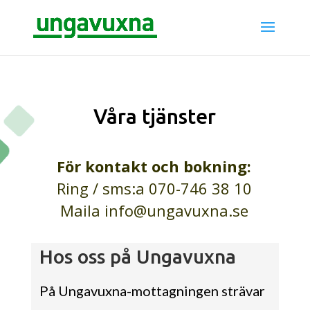
Våra tjänster
För kontakt och bokning:
Ring / sms:a 070-746 38 10
Maila info@ungavuxna.se
Hos oss på Ungavuxna
På Ungavuxna-mottagningen strävar