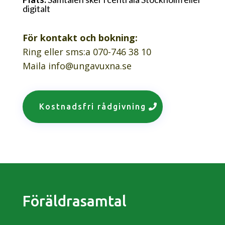
digitalt
För kontakt och bokning:
Ring eller sms:a 070-746 38 10
Maila info@ungavuxna.se
Kostnadsfri rådgivning
Föräldrasamtal