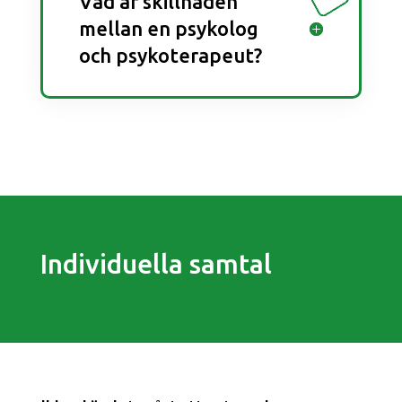
Vad är skillnaden
mellan en psykolog
och psykoterapeut?
Individuella samtal