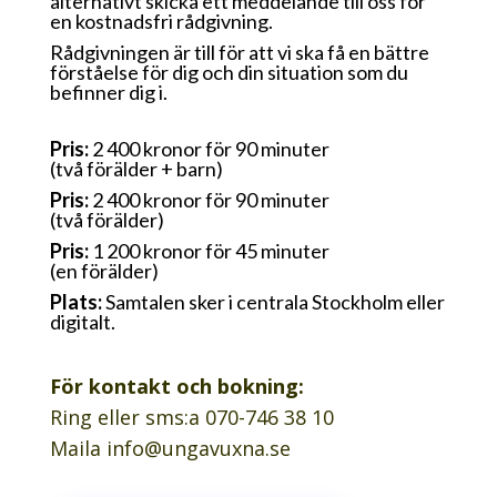
alternativt skicka ett meddelande till oss för
en kostnadsfri rådgivning.
Rådgivningen är till för att vi ska få en bättre
förståelse för dig och din situation som du
befinner dig i.
Pris:
2 400 kronor för 90 minuter
(två förälder + barn)
Pris:
2 400 kronor för 90 minuter
(två förälder)
Pris:
1 200 kronor för 45 minuter
(en förälder)
Plats:
Samtalen sker i centrala Stockholm eller
digitalt.
För kontakt och bokning:
Ring eller sms:a 070-746 38 10
Maila info@ungavuxna.se