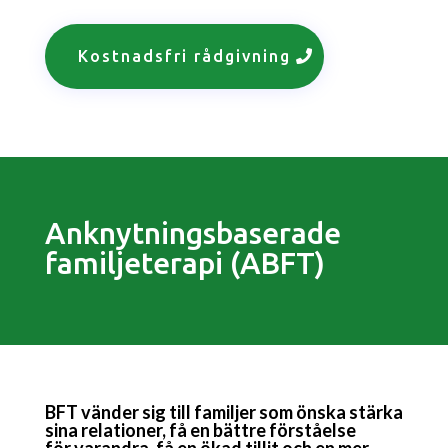
Kostnadsfri rådgivning
Anknytningsbaserade
familjeterapi (ABFT)
BFT vänder sig till familjer som önska stärka
sina relationer, få en bättre förståelse